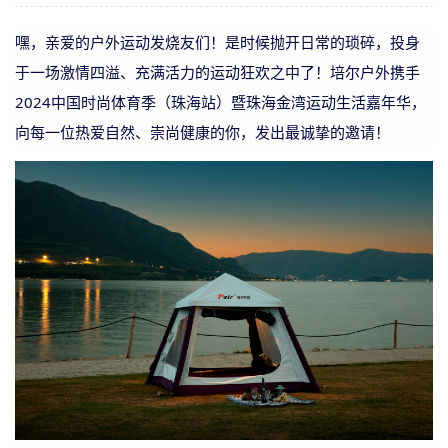
嘿，亲爱的户外运动发烧友们！是时候抛开日常的琐碎，投身
于一场激情四溢、充满活力的运动狂欢之中了！
培尔户外携手
2024中国时尚体育季（珠海站）暨珠海金湾运动生活嘉年华，
向每一位热爱自然、崇尚健康的你，发出最诚挚的邀请！