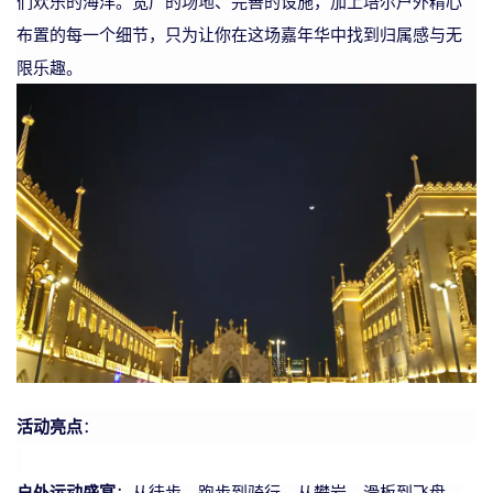
们欢乐的海洋。宽广的场地、完善的设施，加上培尔户外精心
布置的每一个细节，只为让你在这场嘉年华中找到归属感与无
限乐趣。
活动亮点
：
户外运动盛宴
：从徒步、跑步到骑行，从攀岩、滑板到飞盘，