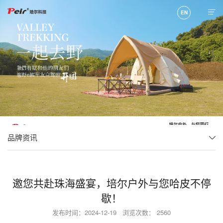
EN
品牌资讯
邀您共赴珠海盛宴，培尔户外与您哈皮不停
歇！
发布时间：2024-12-19
浏览次数： 2560