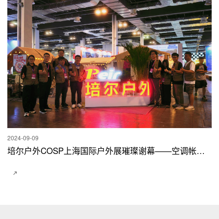
2024-09-09
培尔户外COSP上海国际户外展璀璨谢幕——空调帐篷引领户外生活新风尚